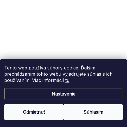
Svadobné podbradníky 8
€19,90
Do košíka
Tento web používa súbory cookie. Ďalším
prechádzaním tohto webu vyjadrujete súhlas s ich
používaním. Viac informácií
tu
.
Nastavenie
Odmietnuť
Súhlasím