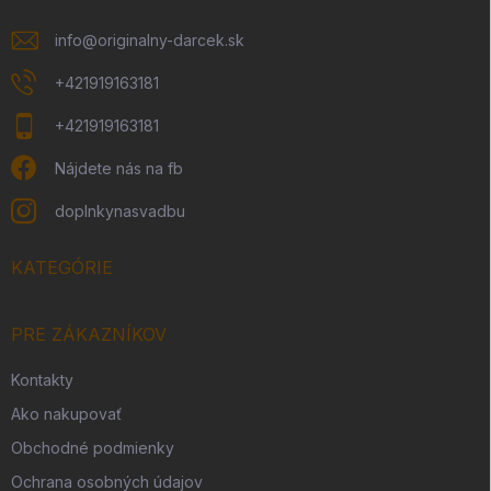
info
@
originalny-darcek.sk
+421919163181
+421919163181
Nájdete nás na fb
doplnkynasvadbu
KATEGÓRIE
PRE ZÁKAZNÍKOV
Kontakty
Ako nakupovať
Obchodné podmienky
Ochrana osobných údajov