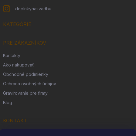
doplnkynasvadbu
KATEGÓRIE
PRE ZÁKAZNÍKOV
Kontakty
Ako nakupovať
Obchodné podmienky
Ochrana osobných údajov
Gravírovanie pre firmy
Blog
KONTAKT
Originálny darček s. r. o.