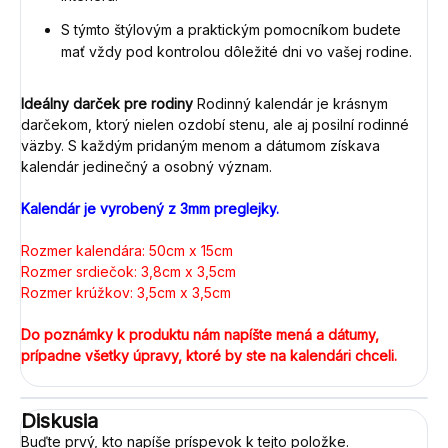
S týmto štýlovým a praktickým pomocníkom budete
mať vždy pod kontrolou dôležité dni vo vašej rodine.
Ideálny darček pre rodiny
Rodinný kalendár je krásnym
darčekom, ktorý nielen ozdobí stenu, ale aj posilní rodinné
väzby. S každým pridaným menom a dátumom získava
kalendár jedinečný a osobný význam.
Kalendár je vyrobený z 3mm preglejky.
Rozmer kalendára: 50cm x 15cm
Rozmer srdiečok: 3,8cm x 3,5cm
Rozmer krúžkov: 3,5cm x 3,5cm
Do poznámky k produktu nám napíšte mená a dátumy,
prípadne všetky úpravy, ktoré by ste na kalendári chceli.
Diskusia
Buďte prvý, kto napíše príspevok k tejto položke.