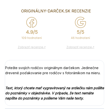
ORIGINÁLNY-DARČEK.SK RECENZIE
4.9/5
5/5
109 hodnotení
46 hodnotení
Zobraziť recenzie↗
Zobraziť recenzie↗
Potešte svojích rodičov originálnym darčekom. Jedinečne
drevené poďakovanie pre rodičov s fotorámikom na mieru.
Text, ktorý chcete mať vygravírovaný na srdiečku nám pošlite
do poznámky v objednávke. V prípade, že text nemáte
napíšte do poznámky a pošleme Vám naše texty.