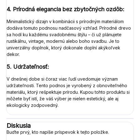
4. Prírodná elegancia bez zbytočných ozdôb:
Minimalistický dizajn v kombinácii s prírodným materiálom
dodáva tomuto podnosu nadčasový vzhľad. Prírodné drevo
sa hodí ku každému svadobnému štýlu – či už plánujete
rustikálnu, vintage, modernú alebo boho svadbu. Je to
univerzálny doplnok, ktorý dokonale doplní akýkoľvek
dekor.
5. Udržateľnosť:
V dnešnej dobe si čoraz viac ľudí uvedomuje význam
udržateľnosti. Tento podnos je vyrobený z obnoviteľného
materiálu, ktorý rešpektuje prírodu. Kupou tohto produktu si
môžete byť istí, že váš výber je nielen estetický, ale aj
ekologicky zodpovedný.
Diskusia
Buďte prvý, kto napíše príspevok k tejto položke.