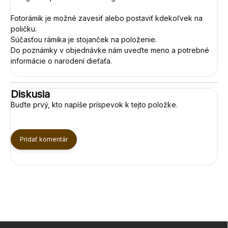
Fotorámik je možné zavesiť alebo postaviť kdekoľvek na
poličku.
Súčasťou rámika je stojanček na položenie.
Do poznámky v objednávke nám uveďte meno a potrebné
informácie o narodení dieťaťa.
Diskusia
Buďte prvý, kto napíše príspevok k tejto položke.
Pridať komentár
Z