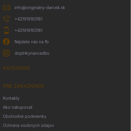
info
@
originalny-darcek.sk
+421919163181
+421919163181
Nájdete nás na fb
doplnkynasvadbu
KATEGÓRIE
PRE ZÁKAZNÍKOV
Kontakty
Ako nakupovať
Obchodné podmienky
Ochrana osobných údajov