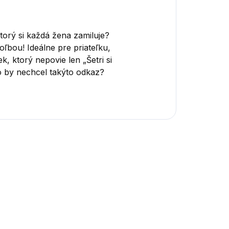
torý si každá žena zamiluje?
bou! Ideálne pre priateľku,
, ktorý nepovie len „Šetri si
to by nechcel takýto odkaz?