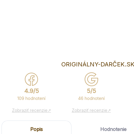
Rozm
DETA
ORIGINÁLNY-DARČEK.SK
4.9/5
5/5
109 hodnotení
46 hodnotení
Zobraziť recenzie↗
Zobraziť recenzie↗
Popis
Hodnotenie