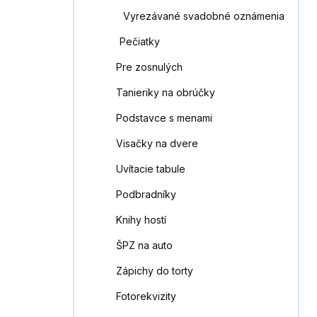
Vyrezávané svadobné oznámenia
Pečiatky
Pre zosnulých
Tanieriky na obrúčky
Podstavce s menami
Visačky na dvere
Uvítacie tabule
Podbradníky
Knihy hostí
ŠPZ na auto
Zápichy do torty
Fotorekvizity