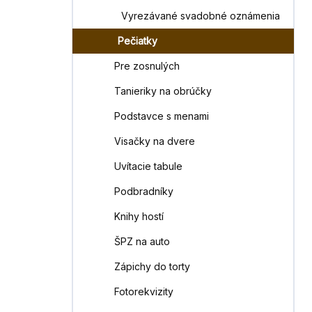
Vyrezávané svadobné oznámenia
Pečiatky
Pre zosnulých
Tanieriky na obrúčky
Podstavce s menami
Visačky na dvere
Uvítacie tabule
Podbradníky
Knihy hostí
ŠPZ na auto
Zápichy do torty
Fotorekvizity