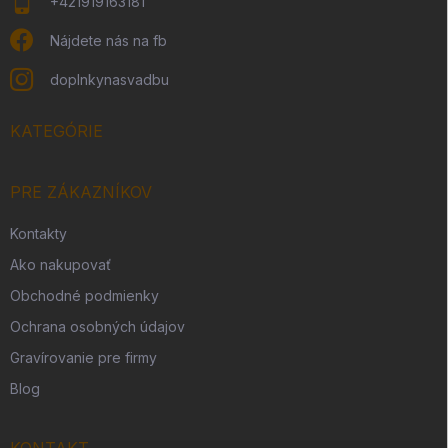
+421919163181
Nájdete nás na fb
doplnkynasvadbu
KATEGÓRIE
PRE ZÁKAZNÍKOV
Kontakty
Ako nakupovať
Obchodné podmienky
Ochrana osobných údajov
Gravírovanie pre firmy
Blog