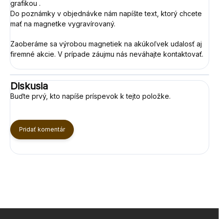
grafikou .
Do poznámky v objednávke nám napíšte text, ktorý chcete
mať na magnetke vygravírovaný.
Zaoberáme sa výrobou magnetiek na akúkoľvek udalosť aj
firemné akcie. V prípade záujmu nás neváhajte kontaktovať.
Diskusia
Buďte prvý, kto napíše príspevok k tejto položke.
Pridať komentár
Z