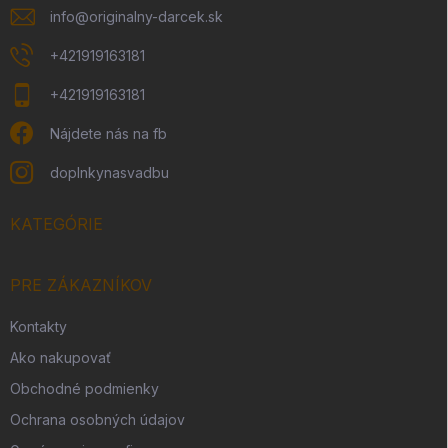
info
@
originalny-darcek.sk
+421919163181
+421919163181
Nájdete nás na fb
doplnkynasvadbu
KATEGÓRIE
PRE ZÁKAZNÍKOV
Kontakty
Ako nakupovať
Obchodné podmienky
Ochrana osobných údajov